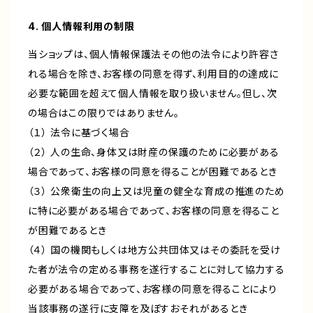
4. 個人情報利用の制限
当ショップは、個人情報保護法その他の法令により許容さ
れる場合を除き、お客様の同意を得ず、利用目的の達成に
必要な範囲を超えて個人情報を取り扱いません。但し、次
の場合はこの限りではありません。
（１） 法令に基づく場合
（２） 人の生命、身体又は財産の保護のために必要がある
場合であって、お客様の同意を得ることが困難であるとき
（３） 公衆衛生の向上又は児童の健全な育成の推進のため
に特に必要がある場合であって、お客様の同意を得ること
が困難であるとき
（４） 国の機関もしくは地方公共団体又はその委託を受け
た者が法令の定める事務を遂行することに対して協力する
必要がある場合であって、お客様の同意を得ることにより
当該事務の遂行に支障を及ぼすおそれがあるとき